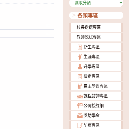
分
類
各類專區
下載
校長遴選專區
下載
教師甄試專區
新生專區
生涯專區
升學專區
檢定專區
自主學習專區
課程諮詢專區
公開授課網
獎助學金
防疫專區