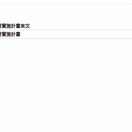
egory:
能研習實施計畫來文
研習實施計畫