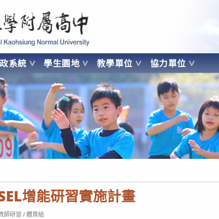
 Kaohsiung Normal University
行政系統
學生園地
教學單位
協力單位
OHSIUNG NORMAL UNIVERSITY
x SEL增能研習實施計畫
t
教師研習
/
體育組