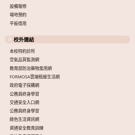
設備報修
場地預約
平板借用
校外連結
本校特約診所
空氣品質監測網
教育部防治藥物濫用網
FORMOSA雲端租屋生活網
政府電子採購網
公務員終身學習
交通安全入口網
公務員終身學習
綠色生活資訊網
資通安全教育訓練