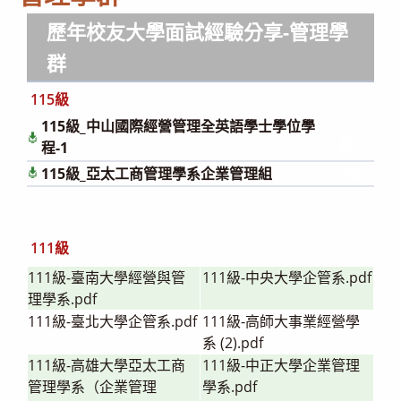
歷年校友大學面試經驗分享
-管理學
群
115級
115級_中山國際經營管理全英語學士學位學
下
載
程-1
115級_亞太工商管理學系企業管理組
下載
111級
111級-臺南大學經營與管
111級-中央大學企管系.pdf
理學系.pdf
111級-臺北大學企管系.pdf
111級-高師大事業經營學
系 (2).pdf
111級-高雄大學亞太工商
111級-中正大學企業管理
管理學系（企業管理
學系.pdf