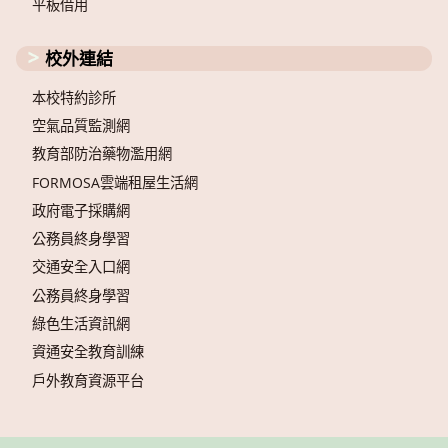
平板借用
校外連結
本校特約診所
空氣品質監測網
教育部防治藥物濫用網
FORMOSA雲端租屋生活網
政府電子採購網
公務員終身學習
交通安全入口網
公務員終身學習
綠色生活資訊網
資通安全教育訓練
戶外教育資源平台