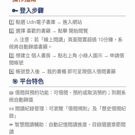
🔑 登入步驟
1️⃣ 點選 Udn電子書庫 → 進入網站
2️⃣ 選擇 喜歡的書籍 → 點擊 開始閱覽
⚠️ 注意：若「線上閱讀」頁面閒置超過 10分鐘，系
統將自動歸還書籍。
3️⃣ 想建立 個人書房 → 點右上角 小綠人圖示 → 申請借
閱帳號
4️⃣ 帳號登入後 → 我的書櫃 即可呈現個人借閱書籍
🎯 平台特色
📖 借閱與預約功能：可借閱、預約或取消預約；到期系
統自動歸還
📜 閱讀紀錄管理：可瀏覽「借閱規則」及「歷史借閱紀
錄」
⏩ 智慧閱讀輔助：自動記憶閱讀進度、目錄隨選章節閱
讀