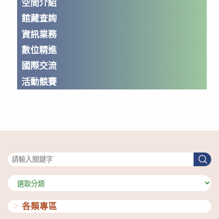
空間介紹
館藏查詢
資訊業務
數位精進
國際交流
活動競賽
搜尋
搜
尋
分
類
各類專區