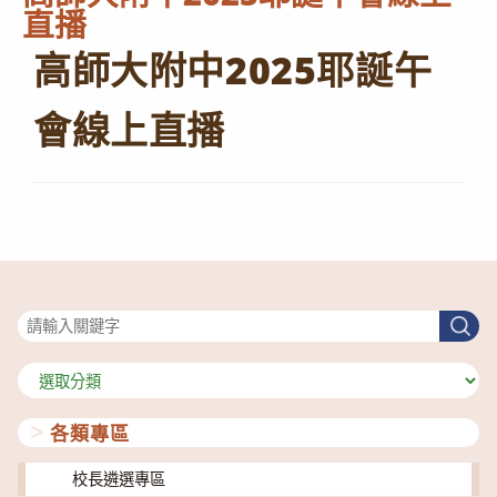
直播
高師大附中2025耶誕午
會線上直播
搜尋
搜
尋
分
類
各類專區
校長遴選專區