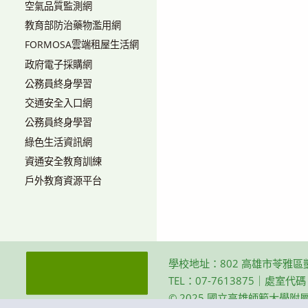
空氣品質監測網
教育部防治藥物濫用網
FORMOSA雲端租屋生活網
政府電子採購網
公務員終身學習
交通安全入口網
公務員終身學習
綠色生活資訊網
資通安全教育訓練
戶外教育資源平台
學校地址：802 高雄市苓雅區
TEL：07-7613875｜處室代
© 2025 國立高雄師範大學附屬高級中學 Th