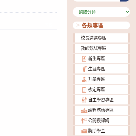
分
類
各類專區
下載
校長遴選專區
教師甄試專區
新生專區
生涯專區
升學專區
檢定專區
自主學習專區
課程諮詢專區
公開授課網
獎助學金