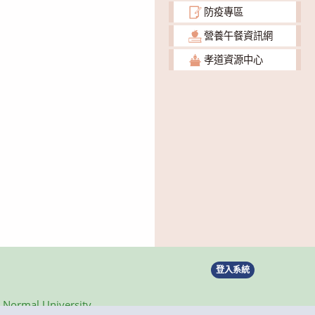
防疫專區
營養午餐資訊網
孝道資源中心
登入系統
ormal University