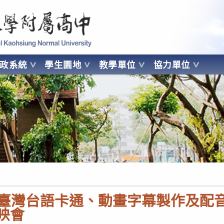
 Kaohsiung Normal University
行政系統
學生園地
教學單位
協力單位
OHSIUNG NORMAL UNIVERSITY
15年臺灣台語卡通、動畫字幕製作及配
映會