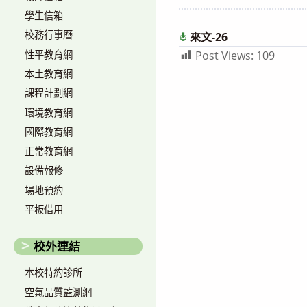
author:
published:
學生信箱
校務行事曆
來文-26
性平教育網
Post Views:
109
本土教育網
課程計劃網
環境教育網
國際教育網
正常教育網
設備報修
場地預約
平板借用
校外連結
本校特約診所
空氣品質監測網