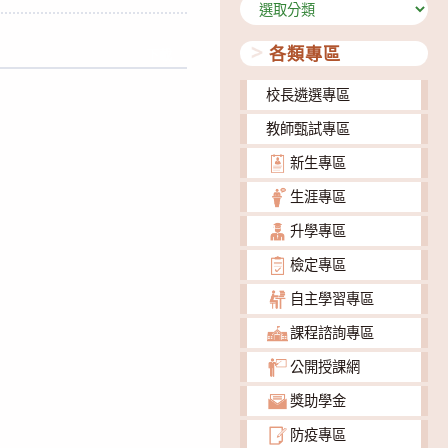
分
類
各類專區
下載
校長遴選專區
教師甄試專區
新生專區
生涯專區
升學專區
檢定專區
自主學習專區
課程諮詢專區
公開授課網
獎助學金
防疫專區