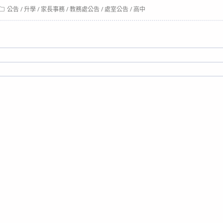
Post
公告
/
升學
/
家長事務
/
教務處公告
/
處室公告
/
高中
category: