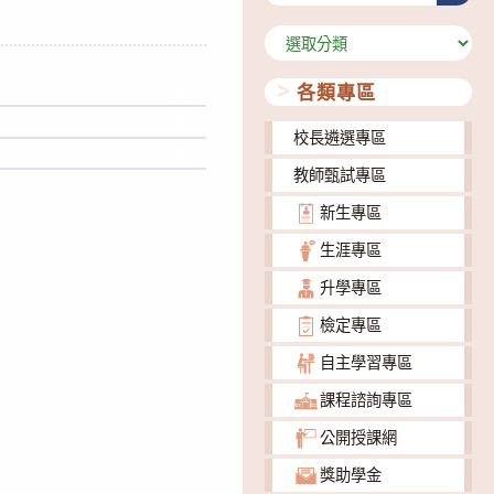
分
類
各類專區
下載
下載
校長遴選專區
下載
教師甄試專區
新生專區
生涯專區
升學專區
檢定專區
自主學習專區
課程諮詢專區
公開授課網
獎助學金