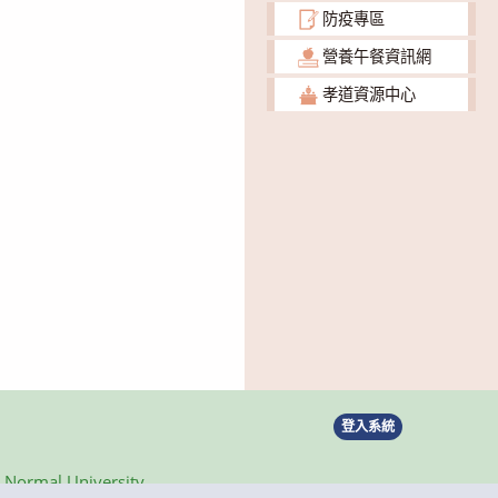
防疫專區
營養午餐資訊網
孝道資源中心
登入系統
ormal University