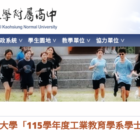
 Kaohsiung Normal University
行政系統
學生園地
教學單位
協力單位
OHSIUNG NORMAL UNIVERSITY
大學「115學年度工業教育學系學