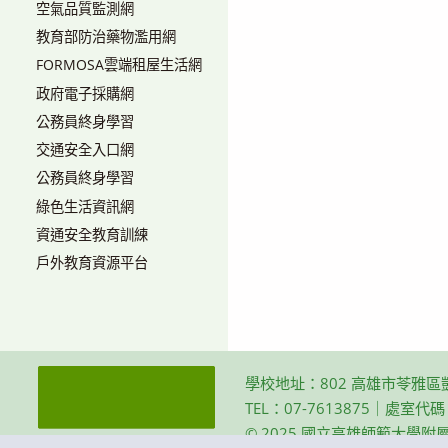
空氣品質監測網
教育部防治藥物濫用網
FORMOSA雲端租屋生活網
政府電子採購網
公務員終身學習
交通安全入口網
公務員終身學習
綠色生活資訊網
資通安全教育訓練
戶外教育資源平台
學校地址：802 高雄市苓雅區
TEL：07-7613875｜處室代
© 2025 國立高雄師範大學附屬高級中學 Th