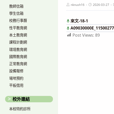
Post
Post
nknush16
2026-03-27
教師信箱
author:
published:
學生信箱
來文-18-1
校務行事曆
A09030000E_11500277
性平教育網
Post Views:
89
本土教育網
課程計劃網
環境教育網
國際教育網
正常教育網
設備報修
場地預約
平板借用
校外連結
本校特約診所