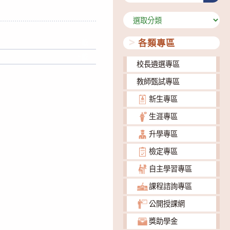
分
類
各類專區
下載
下載
校長遴選專區
教師甄試專區
新生專區
生涯專區
升學專區
檢定專區
自主學習專區
課程諮詢專區
公開授課網
獎助學金