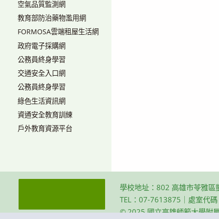
空氣品質監測網
教育部防治藥物濫用網
FORMOSA雲端租屋生活網
政府電子採購網
公務員終身學習
交通安全入口網
公務員終身學習
綠色生活資訊網
資通安全教育訓練
戶外教育資源平台
學校地址：802 高雄市苓雅區
TEL：07-7613875｜處室代
© 2025 國立高雄師範大學附屬高級中學 Th