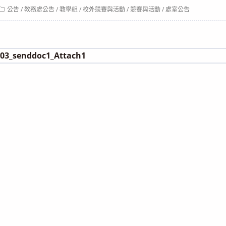
Post
公告
/
教務處公告
/
教學組
/
校外競賽與活動
/
競賽與活動
/
處室公告
category:
03_senddoc1_Attach1