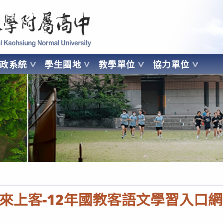
 Kaohsiung Normal University
行政系統
學生園地
教學單位
協力單位
OHSIUNG NORMAL UNIVERSITY
來上客-12年國教客語文學習入口