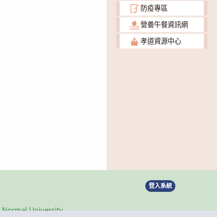
防疫專區
營養午餐資訊網
孝道資源中心
登入系統
ormal University