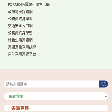
FORMOSA雲端租屋生活網
政府電子採購網
公務員終身學習
交通安全入口網
公務員終身學習
綠色生活資訊網
資通安全教育訓練
戶外教育資源平台
搜尋
搜
尋
分
類
各類專區