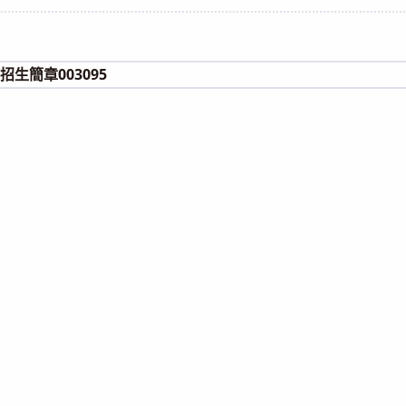
category:
招生簡章003095