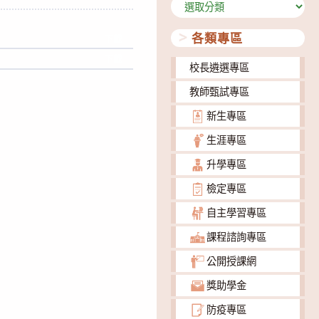
分
類
各類專區
下載
下載
校長遴選專區
教師甄試專區
新生專區
生涯專區
升學專區
檢定專區
自主學習專區
課程諮詢專區
公開授課網
獎助學金
防疫專區