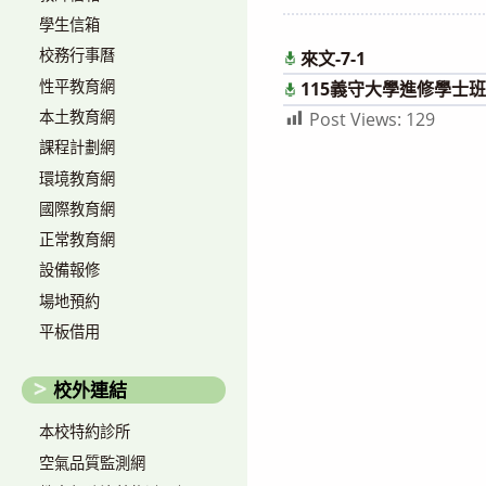
author:
published:
學生信箱
校務行事曆
來文-7-1
性平教育網
115義守大學進修學士班
本土教育網
Post Views:
129
課程計劃網
環境教育網
國際教育網
正常教育網
設備報修
場地預約
平板借用
校外連結
本校特約診所
空氣品質監測網