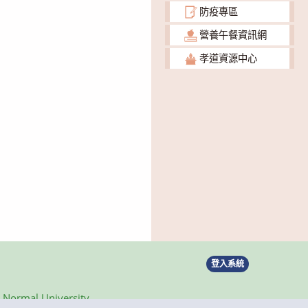
防疫專區
營養午餐資訊網
孝道資源中心
登入系統
ormal University