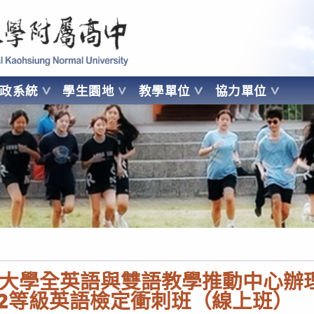
 Kaohsiung Normal University
行政系統
學生園地
教學單位
協力單位
OHSIUNG NORMAL UNIVERSITY
大學全英語與雙語教學推動中心辦理「
益B2等級英語檢定衝刺班（線上班）