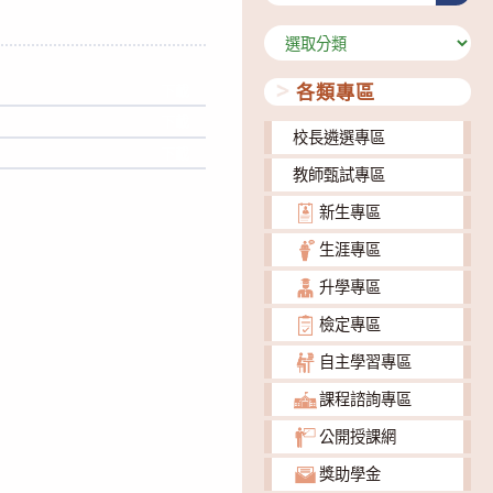
分
類
各類專區
下載
下載
校長遴選專區
下載
教師甄試專區
新生專區
生涯專區
升學專區
檢定專區
自主學習專區
課程諮詢專區
公開授課網
獎助學金