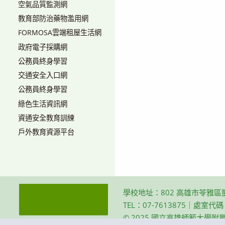
空氣品質監測網
教育部防治藥物濫用網
FORMOSA雲端租屋生活網
政府電子採購網
公務員終身學習
交通安全入口網
公務員終身學習
綠色生活資訊網
資通安全教育訓練
戶外教育資源平台
學校地址：802 高雄市苓雅區
TEL：07-7613875｜處室代
© 2025 國立高雄師範大學附屬高級中學 Th