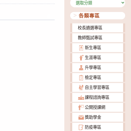
分
類
各類專區
下載
校長遴選專區
教師甄試專區
新生專區
生涯專區
升學專區
檢定專區
自主學習專區
課程諮詢專區
公開授課網
獎助學金
防疫專區