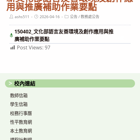
用與推廣補助作業要點
Post
Post
Post
ashs511
2026-04-16
公告
/
教務處公告
author:
published:
category:
150402_文化部語言友善環境及創作應用與推
下
載
廣補助作業要點
Post Views:
97
校內連結
教師信箱
學生信箱
校務行事曆
性平教育網
本土教育網
課程計劃網