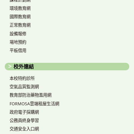
環境教育網
國際教育網
正常教育網
設備報修
場地預約
平板借用
校外連結
本校特約診所
空氣品質監測網
教育部防治藥物濫用網
FORMOSA雲端租屋生活網
政府電子採購網
公務員終身學習
交通安全入口網