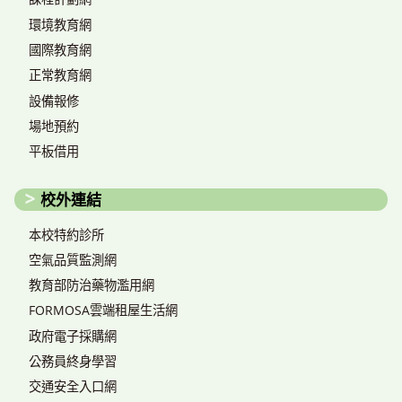
環境教育網
國際教育網
正常教育網
設備報修
場地預約
平板借用
校外連結
本校特約診所
空氣品質監測網
教育部防治藥物濫用網
FORMOSA雲端租屋生活網
政府電子採購網
公務員終身學習
交通安全入口網