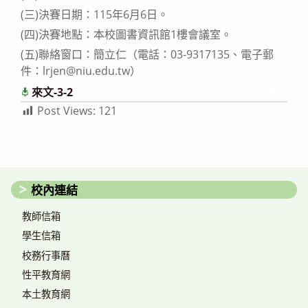
(三)決賽日期：115年6月6日。
(四)決賽地點：本校圖書資訊館1樓會議室。
(五)聯絡窗口：簡立仁（電話：03-9317135、電子郵
件：lrjen@niu.edu.tw）
來文-3-2
下載
Post Views:
121
校內連結
教師信箱
學生信箱
校務行事曆
性平教育網
本土教育網