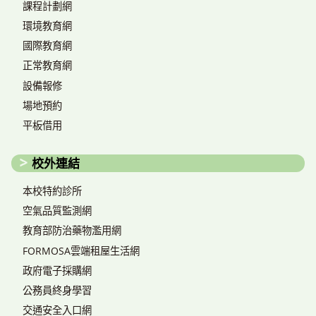
課程計劃網
環境教育網
國際教育網
正常教育網
設備報修
場地預約
平板借用
校外連結
本校特約診所
空氣品質監測網
教育部防治藥物濫用網
FORMOSA雲端租屋生活網
政府電子採購網
公務員終身學習
交通安全入口網