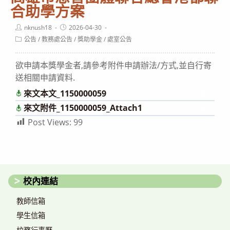
合助學方案
Post
Post
nknush18
2026-04-30
author:
published:
Post
公告
/
教務處公告
/
獎助學金
/
處室公告
category:
欲申請本獎學金者,請參考附件申請辦法/方式,並自行寄
送相關申請資料.
來文本文_1150000059
下載
來文附件_1150000059_Attach1
下載
Post Views:
99
校內連結
教師信箱
學生信箱