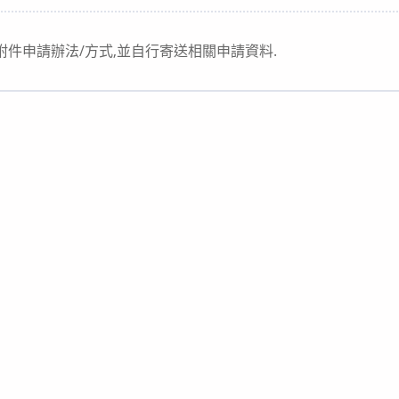
category:
附件申請辦法/方式,並自行寄送相關申請資料.