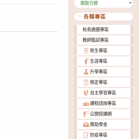
分
類
各類專區
下載
校長遴選專區
教師甄試專區
新生專區
生涯專區
升學專區
檢定專區
自主學習專區
課程諮詢專區
公開授課網
獎助學金
防疫專區