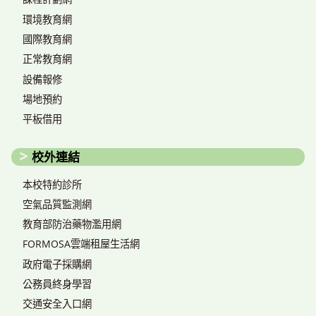
環境教育網
國際教育網
正常教育網
設備報修
場地預約
平板借用
校外連結
本校特約診所
空氣品質監測網
教育部防治藥物濫用網
FORMOSA雲端租屋生活網
政府電子採購網
公務員終身學習
交通安全入口網