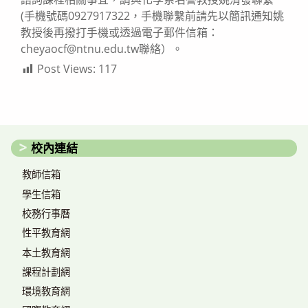
(手機號碼0927917322，手機聯繫前請先以簡訊通知姚
教授後再撥打手機或透過電子郵件信箱：
cheyaocf@ntnu.edu.tw聯絡）。
Post Views:
117
校內連結
教師信箱
學生信箱
校務行事曆
性平教育網
本土教育網
課程計劃網
環境教育網