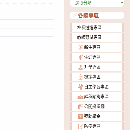
分
類
各類專區
下載
下載
校長遴選專區
下載
教師甄試專區
新生專區
生涯專區
升學專區
檢定專區
自主學習專區
課程諮詢專區
公開授課網
獎助學金
防疫專區