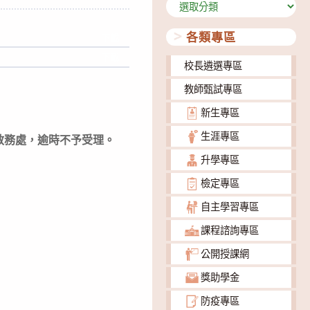
分
類
各類專區
下載
下載
校長遴選專區
教師甄試專區
新生專區
生涯專區
交至教務處，逾時不予受理。
升學專區
檢定專區
自主學習專區
課程諮詢專區
公開授課網
獎助學金
防疫專區