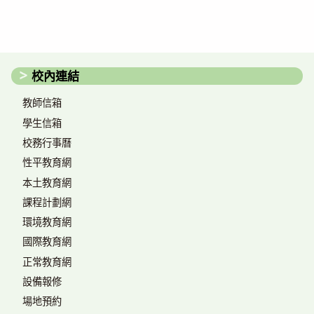
校內連結
教師信箱
學生信箱
校務行事曆
性平教育網
本土教育網
課程計劃網
環境教育網
國際教育網
正常教育網
設備報修
場地預約