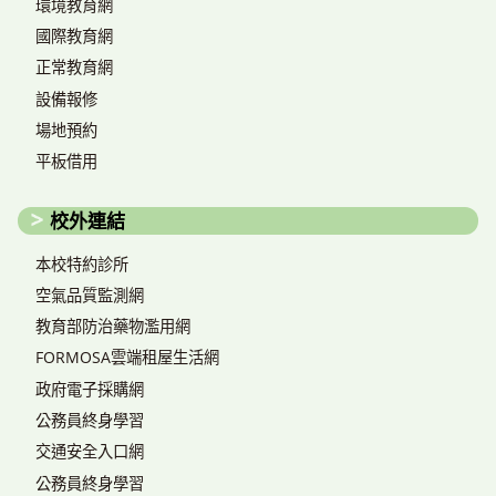
環境教育網
國際教育網
正常教育網
設備報修
場地預約
平板借用
校外連結
本校特約診所
空氣品質監測網
教育部防治藥物濫用網
FORMOSA雲端租屋生活網
政府電子採購網
公務員終身學習
交通安全入口網
公務員終身學習