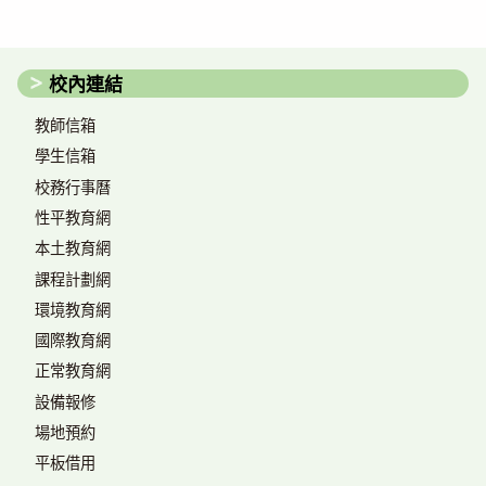
校內連結
教師信箱
學生信箱
校務行事曆
性平教育網
本土教育網
課程計劃網
環境教育網
國際教育網
正常教育網
設備報修
場地預約
平板借用