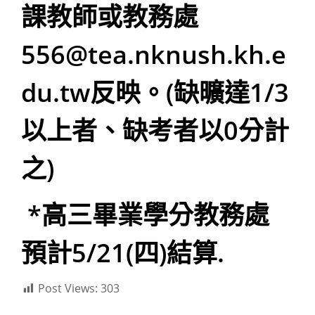
課教師或教務處
556@tea.nknush.kh.e
du.tw反映。(缺曠達1/3
以上者、缺考者以0分計
之)
*高三畢業學分教務處
預計5/21(四)結算.
Post Views:
303