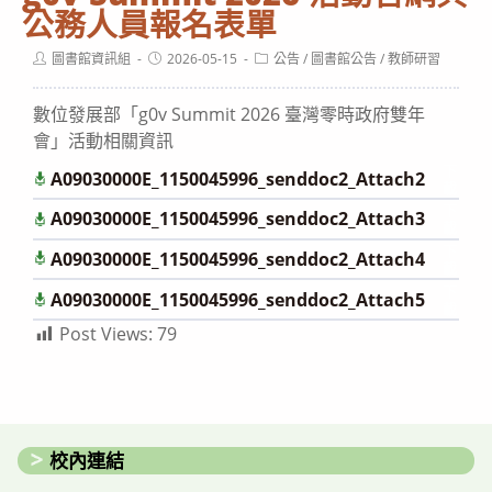
公務人員報名表單
Post
Post
Post
圖書館資訊組
2026-05-15
公告
/
圖書館公告
/
教師研習
author:
published:
category:
數位發展部「g0v Summit 2026 臺灣零時政府雙年
會」活動相關資訊
下
A09030000E_1150045996_senddoc2_Attach2
載
下
A09030000E_1150045996_senddoc2_Attach3
載
下
A09030000E_1150045996_senddoc2_Attach4
載
下
A09030000E_1150045996_senddoc2_Attach5
載
Post Views:
79
校內連結