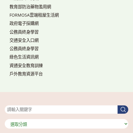
教育部防治藥物濫用網
FORMOSA雲端租屋生活網
政府電子採購網
公務員終身學習
交通安全入口網
公務員終身學習
綠色生活資訊網
資通安全教育訓練
戶外教育資源平台
搜尋
搜
尋
分
類