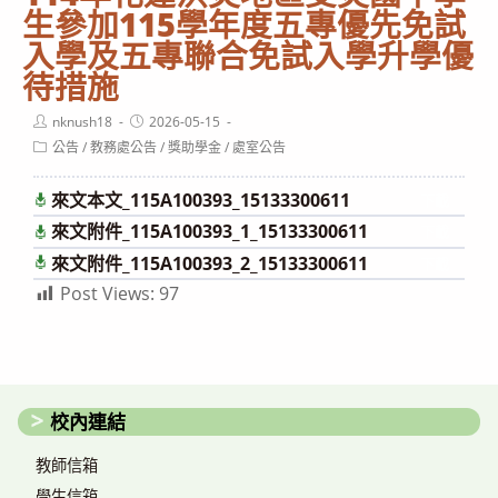
生參加115學年度五專優先免試
入學及五專聯合免試入學升學優
待措施
Post
Post
nknush18
2026-05-15
author:
published:
Post
公告
/
教務處公告
/
獎助學金
/
處室公告
category:
來文本文_115A100393_15133300611
下載
來文附件_115A100393_1_15133300611
下載
來文附件_115A100393_2_15133300611
下載
Post Views:
97
校內連結
教師信箱
學生信箱