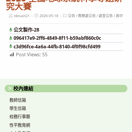
究大賽
Post
Post
Post
nknush21
2026-05-18
公告
/
教務處公告
/
處室公告
/
高中
author:
published:
category:
公文製作-28
下載
096417e9-2ff6-4849-8f11-b59abf860c0c
下載
c3d96fce-4a6a-44fb-8140-4f0f98cfd499
下載
Post Views:
55
校內連結
教師信箱
學生信箱
校務行事曆
性平教育網