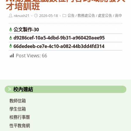
才培訓班
Post
Post
Post
nknush21
2026-05-18
公告
/
教務處公告
/
處室公告
/
高中
author:
published:
category:
公文製作-30
下載
d9286cef-10a5-4dbd-9b31-a960420aee95
下載
66dedeeb-ce7e-4c10-a082-44b3dd4fd314
下載
Post Views:
66
校內連結
教師信箱
學生信箱
校務行事曆
性平教育網