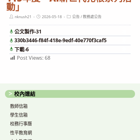
動」
Post
Post
Post
nknush21
2026-05-18
公告
/
教務處公告
author:
published:
category:
公文製作-31
下載
330b3446-f84f-418e-9edf-40e770f3caf5
下載
下載-6
下載
Post Views:
68
校內連結
教師信箱
學生信箱
校務行事曆
性平教育網