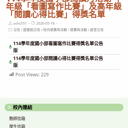
年級「看圖寫作比賽」及高年級
「閱讀心得比賽」得獎名單
Post
Post
ashs551
2026-05-18
author:
published:
Post
公告
/
圖書館公告
/
校內競賽與活動
/
競賽與活動
/
處室公告
category:
114學年度國小部看圖寫作比賽得獎名單公告
下
載
版
114學年度國小部閱讀心得比賽得獎名單公告
下
載
版
Post Views:
229
校內連結
教師信箱
學生信箱