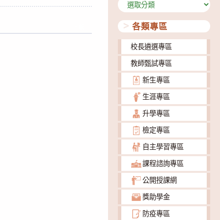
分
類
各類專區
下載
校長遴選專區
教師甄試專區
新生專區
生涯專區
升學專區
檢定專區
自主學習專區
課程諮詢專區
公開授課網
獎助學金
防疫專區