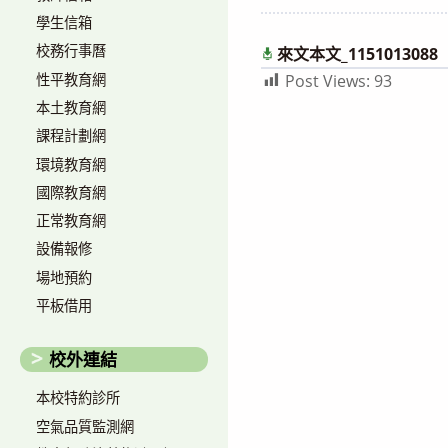
author:
published:
學生信箱
校務行事曆
來文本文_1151013088
性平教育網
Post Views:
93
本土教育網
課程計劃網
環境教育網
國際教育網
正常教育網
設備報修
場地預約
平板借用
校外連結
本校特約診所
空氣品質監測網