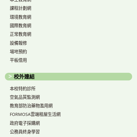
課程計劃網
環境教育網
國際教育網
正常教育網
設備報修
場地預約
平板借用
校外連結
本校特約診所
空氣品質監測網
教育部防治藥物濫用網
FORMOSA雲端租屋生活網
政府電子採購網
公務員終身學習