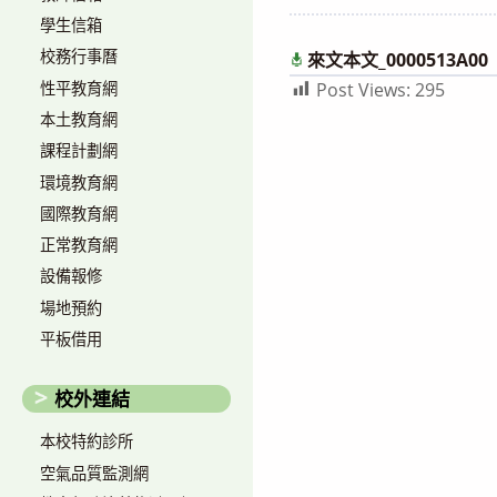
author:
published:
學生信箱
校務行事曆
來文本文_0000513A00
性平教育網
Post Views:
295
本土教育網
課程計劃網
環境教育網
國際教育網
正常教育網
設備報修
場地預約
平板借用
校外連結
本校特約診所
空氣品質監測網