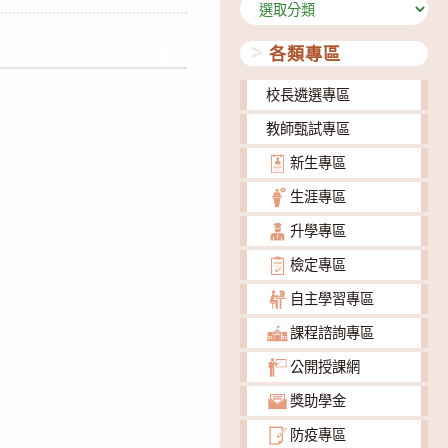
分
類
各類專區
下載
校長遴選專區
教師甄試專區
新生專區
生涯專區
升學專區
檢定專區
自主學習專區
課程諮詢專區
公開授課網
獎助學金
防疫專區