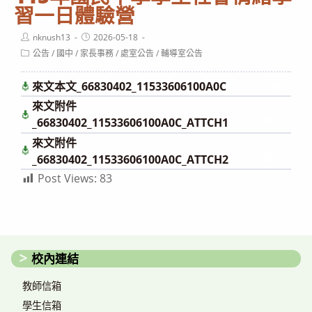
習一日體驗營
Post
Post
nknush13
2026-05-18
author:
published:
Post
公告
/
國中
/
家長事務
/
處室公告
/
輔導室公告
category:
來文本文_66830402_11533606100A0C
下載
來文附件
下
載
_66830402_11533606100A0C_ATTCH1
來文附件
下
載
_66830402_11533606100A0C_ATTCH2
Post Views:
83
校內連結
教師信箱
學生信箱