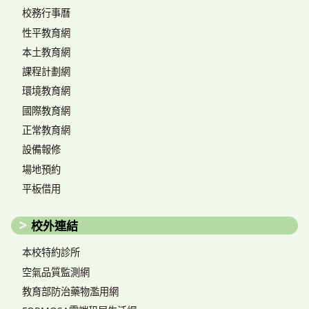
校務行事曆
性平教育網
本土教育網
課程計劃網
環境教育網
國際教育網
正常教育網
設備報修
場地預約
平板借用
校外連結
本校特約診所
空氣品質監測網
教育部防治藥物濫用網