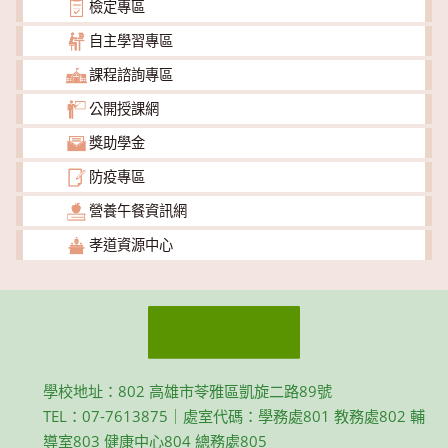
檢定專區
自主學習專區
課程諮詢專區
公開授課網
獎助學金
防疫專區
營養午餐資訊網
孝道資源中心
學校地址：802 高雄市苓雅區凱旋二路89號
TEL：07-7613875｜處室代碼：學務處801 教務處802 輔
導室803 健康中心804 總務處805