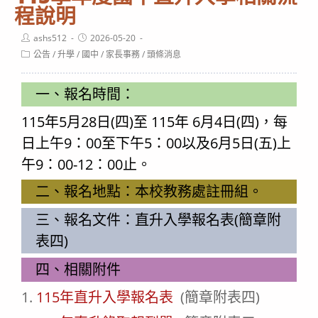
程說明
Post
Post
ashs512
2026-05-20
author:
published:
Post
公告
/
升學
/
國中
/
家長事務
/
頭條消息
category:
一、報名時間：
115年5月28日(四)至 115年 6月4日(四)，每
日上午9：00至下午5：00以及6月5日(五)上
午9：00-12：00止。
二、報名地點：本校教務處註冊組。
三、報名文件：直升入學報名表(簡章附
表四)
四、相關附件
1.
115年直升入學報名表
(簡章附表四)