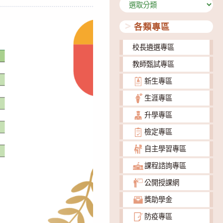
分
類
各類專區
校長遴選專區
教師甄試專區
新生專區
生涯專區
升學專區
檢定專區
自主學習專區
課程諮詢專區
公開授課網
獎助學金
防疫專區