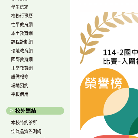
author:
published:
學生信箱
校務行事曆
性平教育網
本土教育網
課程計劃網
環境教育網
國際教育網
正常教育網
設備報修
場地預約
平板借用
校外連結
本校特約診所
空氣品質監測網