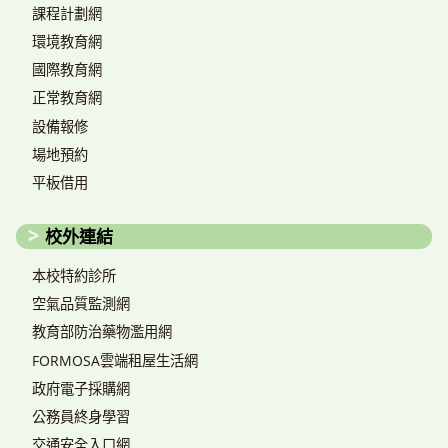
課程計劃網
環境教育網
國際教育網
正常教育網
設備報修
場地預約
平板借用
校外連結
本校特約診所
空氣品質監測網
教育部防治藥物濫用網
FORMOSA雲端租屋生活網
政府電子採購網
公務員終身學習
交通安全入口網