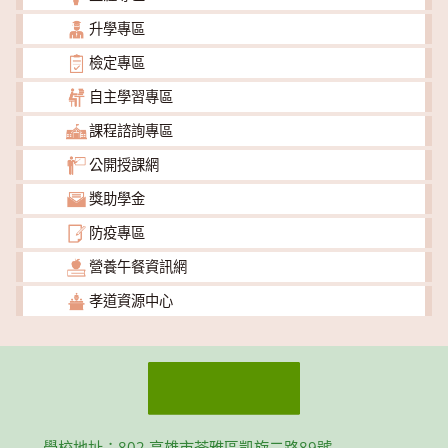
升學專區
檢定專區
自主學習專區
課程諮詢專區
公開授課網
獎助學金
防疫專區
營養午餐資訊網
孝道資源中心
學校地址：802 高雄市苓雅區凱旋二路89號