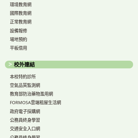
環境教育網
國際教育網
正常教育網
設備報修
場地預約
平板借用
校外連結
本校特約診所
空氣品質監測網
教育部防治藥物濫用網
FORMOSA雲端租屋生活網
政府電子採購網
公務員終身學習
交通安全入口網
公務員終身學習