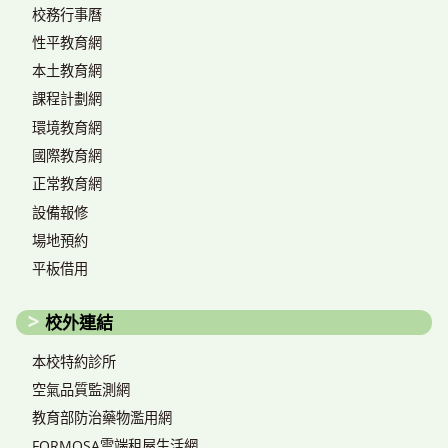
校務行事曆
性平教育網
本土教育網
課程計劃網
環境教育網
國際教育網
正常教育網
設備報修
場地預約
平板借用
校外連結
本校特約診所
空氣品質監測網
教育部防治藥物濫用網
FORMOSA雲端租屋生活網