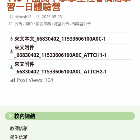
習一日體驗營
Post
Post
nknush13
2026-05-25
author:
published:
Post
公告
/
國中
/
家長事務
/
處室公告
/
輔導室公告
category:
來文本文_66830402_11533606100A0C-1
下載
來文附件
下
載
_66830402_11533606100A0C_ATTCH1-1
來文附件
下
載
_66830402_11533606100A0C_ATTCH2-1
Post Views:
104
校內連結
教師信箱
學生信箱