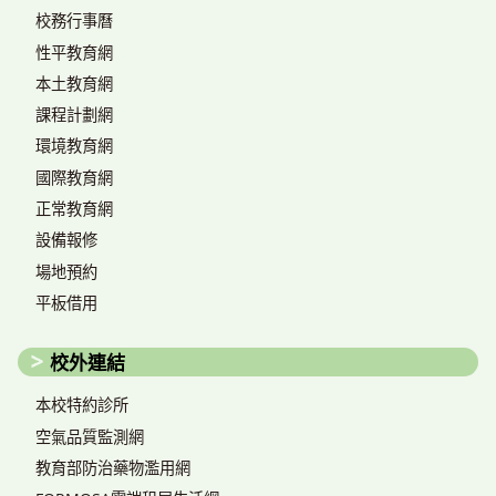
校務行事曆
性平教育網
本土教育網
課程計劃網
環境教育網
國際教育網
正常教育網
設備報修
場地預約
平板借用
校外連結
本校特約診所
空氣品質監測網
教育部防治藥物濫用網