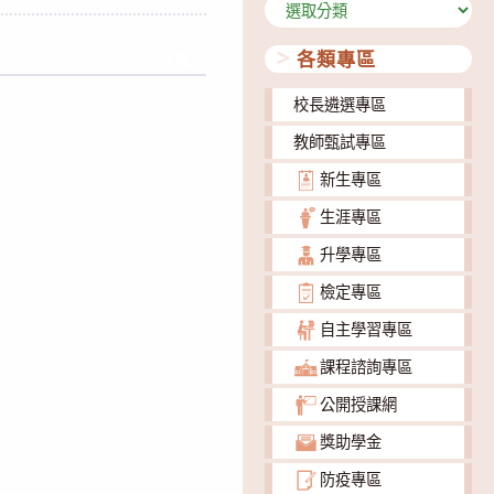
分
類
各類專區
下載
校長遴選專區
教師甄試專區
新生專區
生涯專區
升學專區
檢定專區
自主學習專區
課程諮詢專區
公開授課網
獎助學金
防疫專區