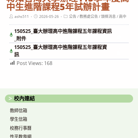
中生進階課程5年試辦計畫
Post
Post
Post
ashs511
2026-05-26
公告
/
教務處公告
/
頭條消息
/
高中
author:
published:
category:
150525_臺大辦理高中進階課程五年課程資訊
下
載
_附件
150525_臺大辦理高中進階課程五年課程資
下
載
訊
Post Views:
168
校內連結
教師信箱
學生信箱
校務行事曆
性平教育網