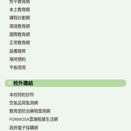
性平教育網
本土教育網
課程計劃網
環境教育網
國際教育網
正常教育網
設備報修
場地預約
平板借用
校外連結
本校特約診所
空氣品質監測網
教育部防治藥物濫用網
FORMOSA雲端租屋生活網
政府電子採購網