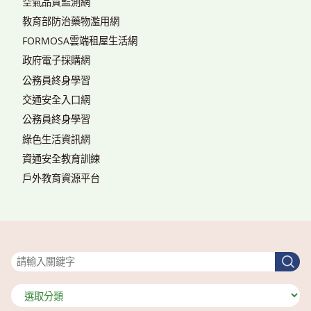
空氣品質監測網
教育部防治藥物濫用網
FORMOSA雲端租屋生活網
政府電子採購網
公務員終身學習
交通安全入口網
公務員終身學習
綠色生活資訊網
資通安全教育訓練
戶外教育資源平台
搜尋
搜
尋
分
類