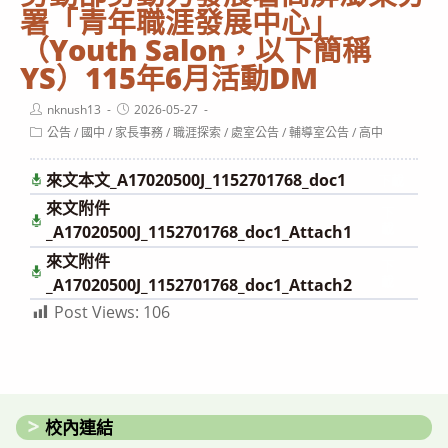
署「青年職涯發展中心」
（Youth Salon，以下簡稱
YS）115年6月活動DM
Post
Post
nknush13
2026-05-27
author:
published:
Post
公告
/
國中
/
家長事務
/
職涯探索
/
處室公告
/
輔導室公告
/
高中
category:
來文本文_A17020500J_1152701768_doc1
下載
來文附件
下
載
_A17020500J_1152701768_doc1_Attach1
來文附件
下
載
_A17020500J_1152701768_doc1_Attach2
Post Views:
106
校內連結