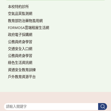
本校特約診所
空氣品質監測網
教育部防治藥物濫用網
FORMOSA雲端租屋生活網
政府電子採購網
公務員終身學習
交通安全入口網
公務員終身學習
綠色生活資訊網
資通安全教育訓練
戶外教育資源平台
搜尋
搜
尋