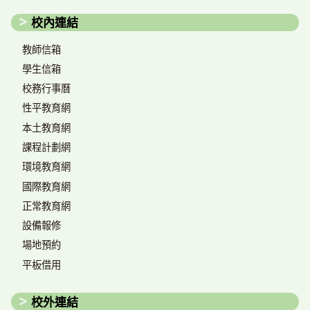
校內連結
教師信箱
學生信箱
校務行事曆
性平教育網
本土教育網
課程計劃網
環境教育網
國際教育網
正常教育網
設備報修
場地預約
平板借用
校外連結