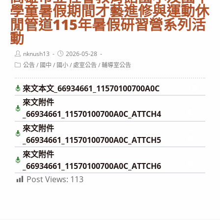
學童暑假期間才藝進修與運動休
閒管道115年暑假研習營系列活
動
Post
Post
nknush13
2026-05-28
author:
published:
Post
公告
/
國中
/
國小
/
處室公告
/
輔導室公告
category:
來文本文_66934661_11570100700A0C
下載
來文附件
下
載
_66934661_11570100700A0C_ATTCH4
來文附件
下
載
_66934661_11570100700A0C_ATTCH5
來文附件
下
載
_66934661_11570100700A0C_ATTCH6
Post Views:
113