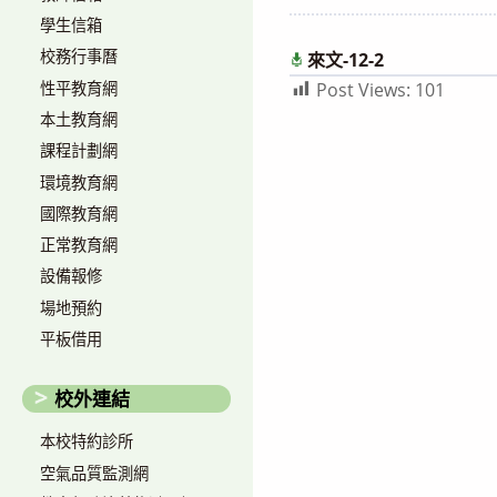
author:
published:
學生信箱
校務行事曆
來文-12-2
性平教育網
Post Views:
101
本土教育網
課程計劃網
環境教育網
國際教育網
正常教育網
設備報修
場地預約
平板借用
校外連結
本校特約診所
空氣品質監測網