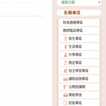
分
類
各類專區
下載
校長遴選專區
教師甄試專區
新生專區
生涯專區
升學專區
檢定專區
自主學習專區
課程諮詢專區
公開授課網
獎助學金
防疫專區