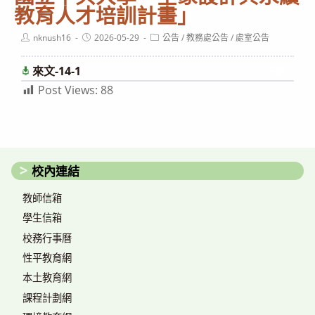
教育人才培訓計畫」
Post
Post
Post
nknush16
2026-05-29
公告
/
教務處公告
/
處室公告
author:
published:
category:
來文-14-1
下載
Post Views:
88
校內連結
教師信箱
學生信箱
校務行事曆
性平教育網
本土教育網
課程計劃網