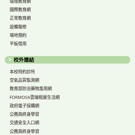
環境教育網
國際教育網
正常教育網
設備報修
場地預約
平板借用
校外連結
本校特約診所
空氣品質監測網
教育部防治藥物濫用網
FORMOSA雲端租屋生活網
政府電子採購網
公務員終身學習
交通安全入口網
公務員終身學習