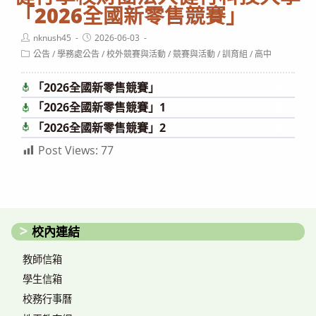
「2026全國新零售競賽」
Post
Post
nknush45
2026-06-03
author:
published:
Post
公告
/
學務處公告
/
校外競賽與活動
/
競賽與活動
/
訓育組
/
高中
category:
「2026全國新零售競賽」
下載
「2026全國新零售競賽」1
下載
「2026全國新零售競賽」2
下載
Post Views:
77
校內連結
教師信箱
學生信箱
校務行事曆