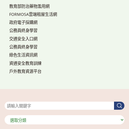
教育部防治藥物濫用網
FORMOSA雲端租屋生活網
政府電子採購網
公務員終身學習
交通安全入口網
公務員終身學習
綠色生活資訊網
資通安全教育訓練
戶外教育資源平台
搜尋
搜
尋
分
類