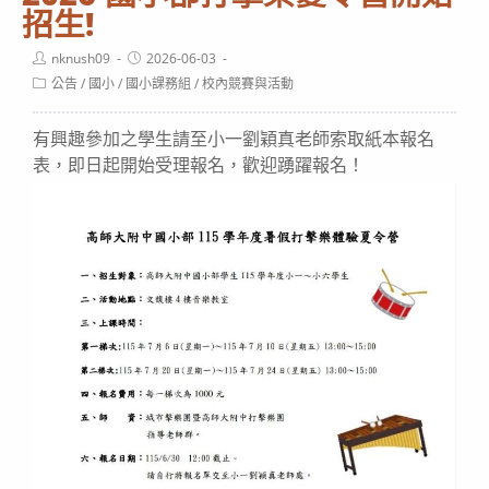
招生!
Post
Post
nknush09
2026-06-03
author:
published:
Post
公告
/
國小
/
國小課務組
/
校內競賽與活動
category:
有興趣參加之學生請至小一劉穎真老師索取紙本報名
表，即日起開始受理報名，歡迎踴躍報名！