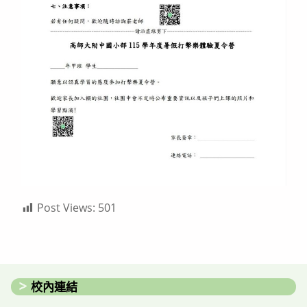
Post Views:
501
校內連結